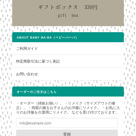
ABOUT BABY BA-BA（ベビーバーバ）
ご利用ガイド
特定商取引法に基づく表記
お問い合わせ
オーダーのご注文はこちら
・オーダー（姉妹お揃い）。 ・リメイク（サイズアウトの修
正）。 ・両親の服をお子さんのお洋服にリメイク。 ・お気に入
りのお洋服を介護用にリメイク。 なども受け付けております。
登録