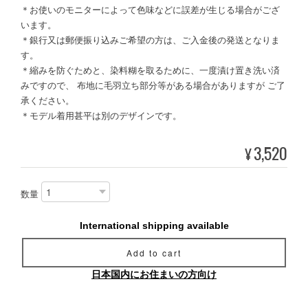
＊お使いのモニターによって色味などに誤差が生じる場合がござ
います。
＊銀行又は郵便振り込みご希望の方は、ご入金後の発送となりま
す。
＊縮みを防ぐためと、染料糊を取るために、一度漬け置き洗い済
みですので、 布地に毛羽立ち部分等がある場合がありますが ご了
承ください。
＊モデル着用甚平は別のデザインです。
3,520
¥
数量
International shipping available
Add to cart
日本国内にお住まいの方向け