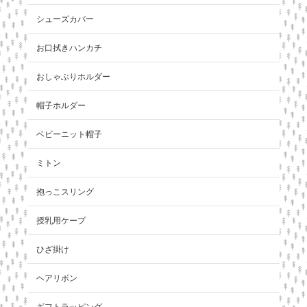
シューズカバー
お口拭きハンカチ
おしゃぶりホルダー
帽子ホルダー
ベビーニット帽子
ミトン
抱っこスリング
授乳用ケープ
ひざ掛け
ヘアリボン
ギフトラッピング