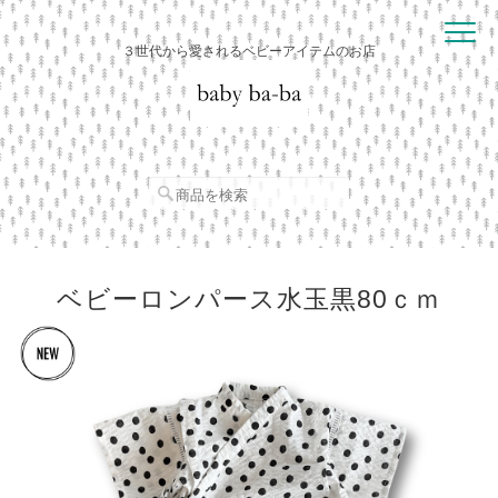
３世代から愛されるベビーアイテムのお店
ベビーロンパース水玉黒80ｃｍ