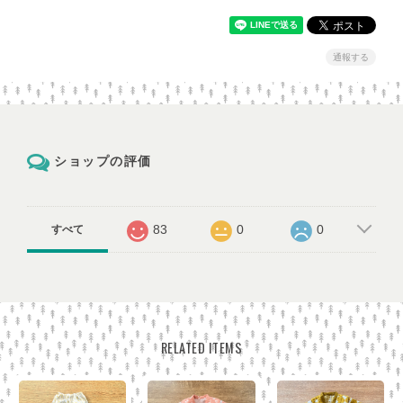
通報する
ショップの評価
83
0
0
すべて
RELATED ITEMS