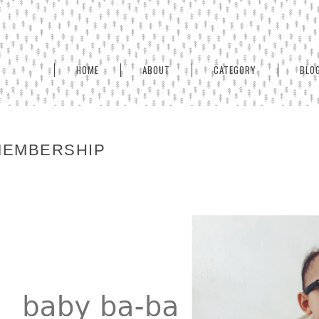
HOME
ABOUT
CATEGORY
BLO
MEMBERSHIP