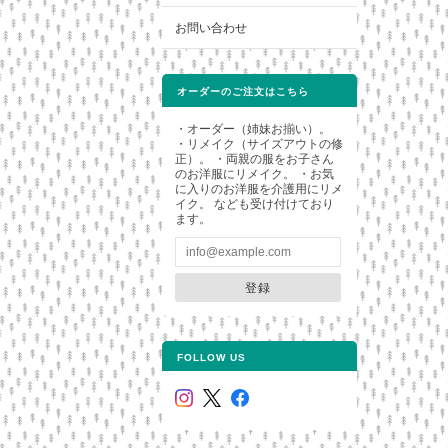
お問い合わせ
オーダーのご注文はこちら
・オーダー（姉妹お揃い）。
・リメイク（サイズアウトの修
正）。 ・両親の服をお子さん
のお洋服にリメイク。 ・お気
に入りのお洋服を介護用にリメ
イク。 なども受け付けており
ます。
登録
FOLLOW US