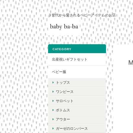
３世代から愛されるベビーアイテムのお店
CATEGORY
出産祝いギフトセット
ベビー服
トップス
ワンピース
サロペット
ボトムス
アウター
ガーゼのロンパース