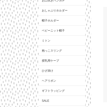
お口拭きハンカチ
おしゃぶりホルダー
帽子ホルダー
ベビーニット帽子
ミトン
抱っこスリング
授乳用ケープ
ひざ掛け
ヘアリボン
ギフトラッピング
SALE