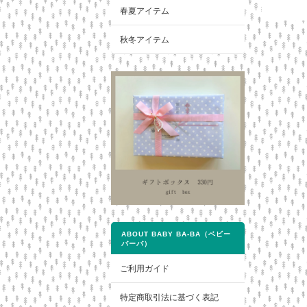
春夏アイテム
秋冬アイテム
ABOUT BABY BA-BA（ベビー
バーバ）
ご利用ガイド
特定商取引法に基づく表記