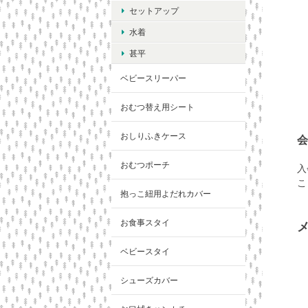
セットアップ
水着
甚平
ベビースリーパー
おむつ替え用シート
おしりふきケース
おむつポーチ
入
こ
抱っこ紐用よだれカバー
お食事スタイ
ベビースタイ
シューズカバー