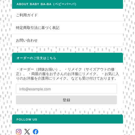
ABOUT BABY BA-BA（ベビーバーバ）
ご利用ガイド
特定商取引法に基づく表記
お問い合わせ
オーダーのご注文はこちら
・オーダー（姉妹お揃い）。 ・リメイク（サイズアウトの修
正）。 ・両親の服をお子さんのお洋服にリメイク。 ・お気に入
りのお洋服を介護用にリメイク。 なども受け付けております。
登録
FOLLOW US