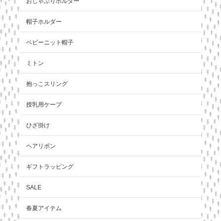
おしゃぶりホルダー
帽子ホルダー
ベビーニット帽子
ミトン
抱っこスリング
授乳用ケープ
ひざ掛け
ヘアリボン
ギフトラッピング
SALE
春夏アイテム