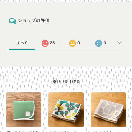
ショップの評価
83
0
0
すべて
RELATED ITEMS