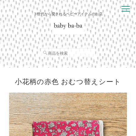
３世代から愛されるベビーアイテムのお店
小花柄の赤色 おむつ替えシート