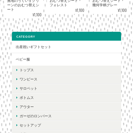
無地のうぐいすグリ
おむつ替えシート・
おむつ替えシート・
ーンのおむつ替えシ
フォレスト
幾何学柄グレー
¥1,100
¥1,100
ート
¥1,100
CATEGORY
出産祝いギフトセット
ベビー服
トップス
ワンピース
サロペット
ボトムス
アウター
ガーゼのロンパース
セットアップ