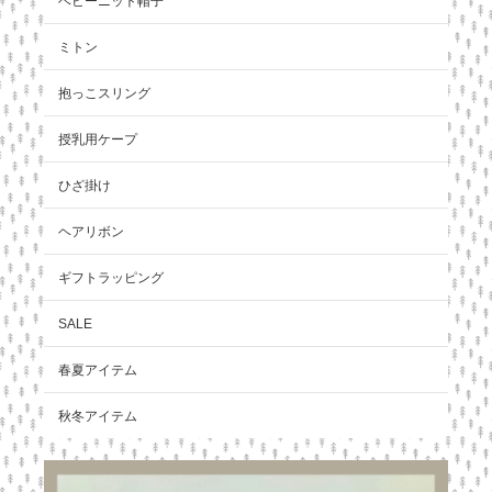
ベビーニット帽子
ミトン
抱っこスリング
授乳用ケープ
ひざ掛け
ヘアリボン
ギフトラッピング
SALE
春夏アイテム
秋冬アイテム