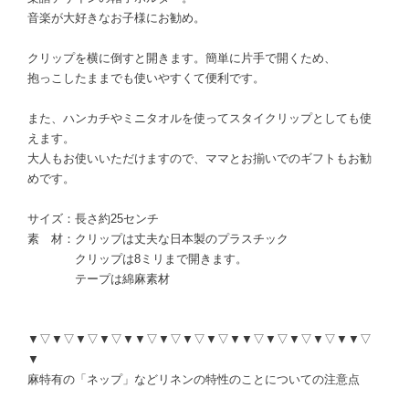
音楽が大好きなお子様にお勧め。
クリップを横に倒すと開きます。簡単に片手で開くため、
抱っこしたままでも使いやすくて便利です。
また、ハンカチやミニタオルを使ってスタイクリップとしても使
えます。
大人もお使いいただけますので、ママとお揃いでのギフトもお勧
めです。
サイズ：長さ約25センチ
素 材：クリップは丈夫な日本製のプラスチック
クリップは8ミリまで開きます。
テープは綿麻素材
▼▽▼▽▼▽▼▽▼▼▽▼▽▼▽▼▽▼▼▽▼▽▼▽▼▽▼▼▽
▼
麻特有の「ネップ」などリネンの特性のことについての注意点