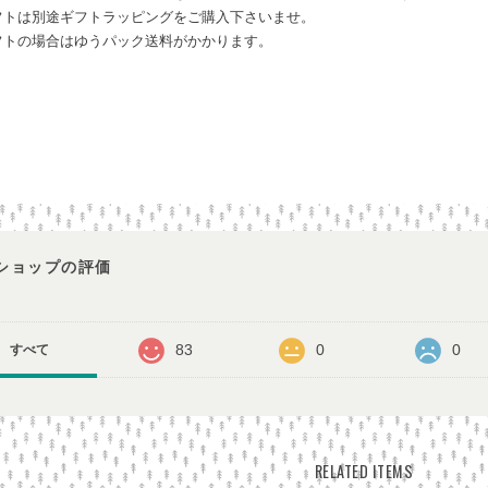
フトは別途ギフトラッピングをご購入下さいませ。
トの場合はゆうパック送料がかかります。
ショップの評価
83
0
0
すべて
RELATED ITEMS