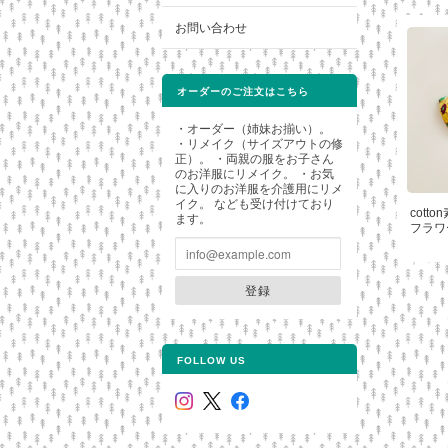
お問い合わせ
オーダーのご注文はこちら
・オーダー（姉妹お揃い）。
・リメイク（サイズアウトの修
正）。 ・両親の服をお子さん
のお洋服にリメイク。 ・お気
に入りのお洋服を介護用にリメ
イク。 なども受け付けており
cot
ます。
フラワ
登録
FOLLOW US