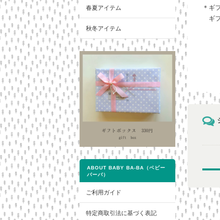
＊ギ
春夏アイテム
ギフ
秋冬アイテム
ABOUT BABY BA-BA（ベビー
バーバ）
ご利用ガイド
特定商取引法に基づく表記