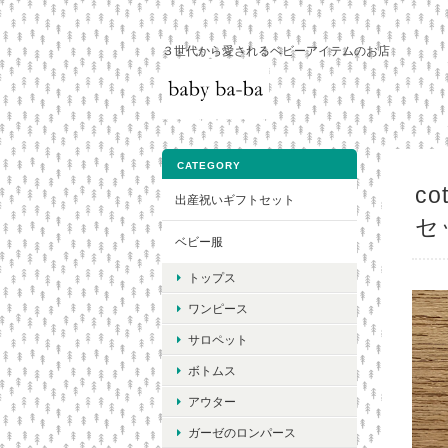
３世代から愛されるベビーアイテムのお店
CATEGORY
c
出産祝いギフトセット
セ
ベビー服
トップス
ワンピース
サロペット
ボトムス
アウター
ガーゼのロンパース