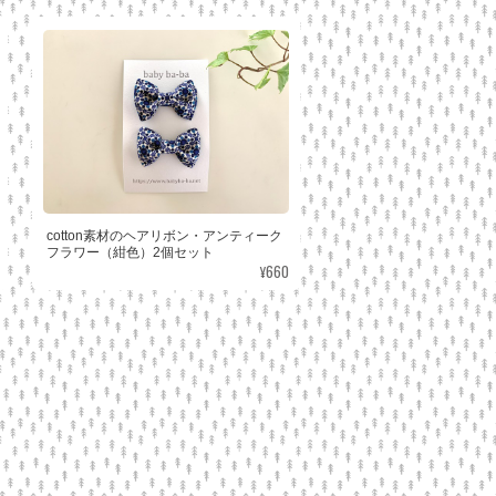
cotton素材のヘアリボン・アンティーク
フラワー（紺色）2個セット
¥660