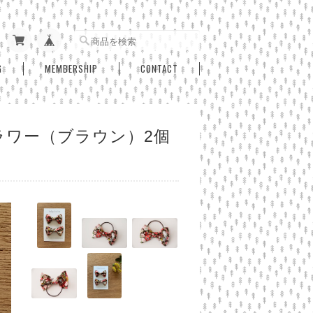
G
MEMBERSHIP
CONTACT
フラワー（ブラウン）2個