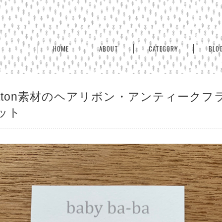
HOME
ABOUT
CATEGORY
BLO
otton素材のヘアリボン・アンティーク
ット