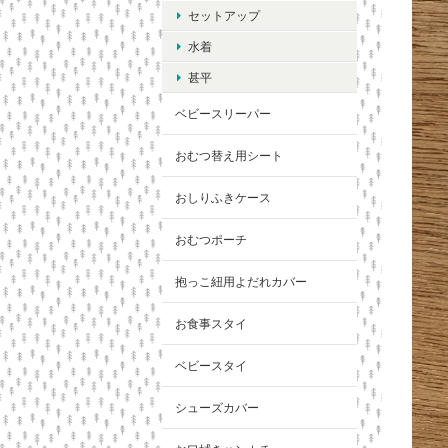
セットアップ
水着
甚平
ベビースリーパー
おむつ替え用シート
おしりふきケース
おむつポーチ
抱っこ紐用よだれカバー
お食事スタイ
ベビースタイ
シューズカバー