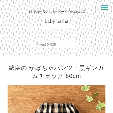
３世代から愛されるベビーアイテムのお店
綿麻の かぼちゃパンツ・黒ギンガ
ムチェック 80cm