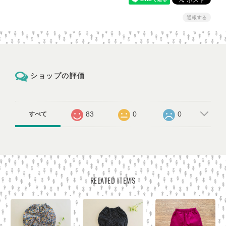
通報する
ショップの評価
83
0
0
すべて
RELATED ITEMS