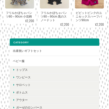
フリルかぼちゃパン
フリルかぼちゃパン
ビビットピンクのユ
ツ80～90cm 小花柄
ツ80～90cm 黒のス
ニセックスハーフパ
¥2,200
ノードット
ンツ90cm
¥2,200
¥2,200
CATEGORY
出産祝いギフトセット
ベビー服
トップス
ワンピース
サロペット
ボトムス
アウター
ガーゼのロンパース