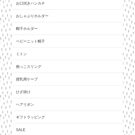
お口拭きハンカチ
おしゃぶりホルダー
帽子ホルダー
ベビーニット帽子
ミトン
抱っこスリング
授乳用ケープ
ひざ掛け
ヘアリボン
ギフトラッピング
SALE