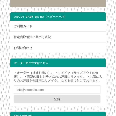
ABOUT BABY BA-BA（ベビーバーバ）
ご利用ガイド
特定商取引法に基づく表記
お問い合わせ
オーダーのご注文はこちら
・オーダー（姉妹お揃い）。 ・リメイク（サイズアウトの修
正）。 ・両親の服をお子さんのお洋服にリメイク。 ・お気に入
りのお洋服を介護用にリメイク。 なども受け付けております。
登録
FOLLOW US