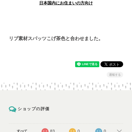
日本国内にお住まいの方向け
リブ素材スパッツこげ茶色と合わせました。
通報する
ショップの評価
83
0
0
すべて