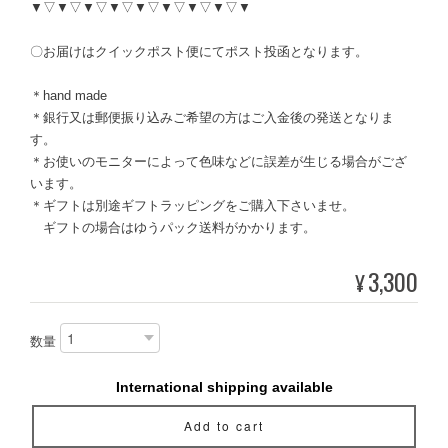
▼▽▼▽▼▽▼▽▼▽▼▽▼▽▼▽▼
〇お届けはクイックポスト便にてポスト投函となります。
＊hand made
＊銀行又は郵便振り込みご希望の方はご入金後の発送となりま
す。
＊お使いのモニターによって色味などに誤差が生じる場合がござ
います。
＊ギフトは別途ギフトラッピングをご購入下さいませ。
ギフトの場合はゆうパック送料がかかります。
3,300
¥
数量
International shipping available
Add to cart