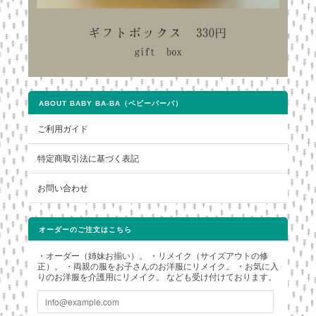
ABOUT BABY BA-BA（ベビーバーバ）
ご利用ガイド
特定商取引法に基づく表記
お問い合わせ
オーダーのご注文はこちら
・オーダー（姉妹お揃い）。 ・リメイク（サイズアウトの修
正）。 ・両親の服をお子さんのお洋服にリメイク。 ・お気に入
りのお洋服を介護用にリメイク。 なども受け付けております。