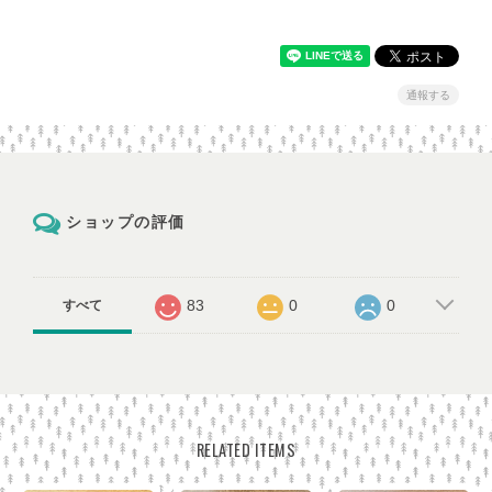
通報する
ショップの評価
83
0
0
すべて
RELATED ITEMS