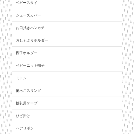
ベビースタイ
シューズカバー
お口拭きハンカチ
おしゃぶりホルダー
帽子ホルダー
ベビーニット帽子
ミトン
抱っこスリング
授乳用ケープ
ひざ掛け
ヘアリボン