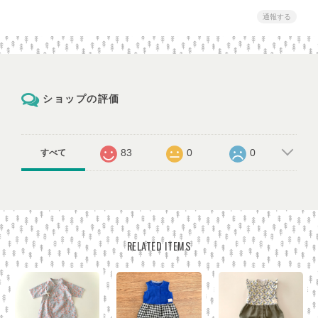
通報する
ショップの評価
83
0
0
すべて
RELATED ITEMS