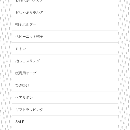
おしゃぶりホルダー
帽子ホルダー
ベビーニット帽子
ミトン
抱っこスリング
授乳用ケープ
ひざ掛け
ヘアリボン
ギフトラッピング
SALE