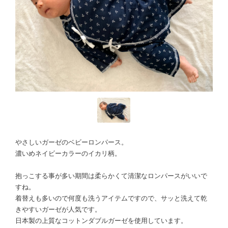
やさしいガーゼのベビーロンパース。
濃いめネイビーカラーのイカリ柄。
抱っこする事が多い期間は柔らかくて清潔なロンパースがいいで
すね。
着替えも多いので何度も洗うアイテムですので、サッと洗えて乾
きやすいガーゼが人気です。
日本製の上質なコットンダブルガーゼを使用しています。