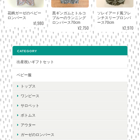
花柄ガーゼのベビー
黒ギンガムとトルコ
ソレイアード風フレ
ロンパース
ブルーのランニング
ンチスリーブロンパ
¥1,980
ロンパース70cm
ース70cm
¥2,750
¥2,970
CATEGORY
出産祝いギフトセット
ベビー服
トップス
ワンピース
サロペット
ボトムス
アウター
ガーゼのロンパース