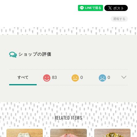
通報する
ショップの評価
83
0
0
すべて
RELATED ITEMS