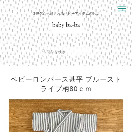
３世代から愛されるベビーアイテムのお店
ベビーロンパース甚平 ブルースト
ライプ柄80ｃｍ