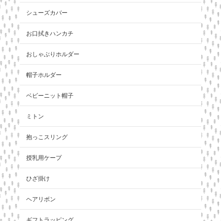
シューズカバー
お口拭きハンカチ
おしゃぶりホルダー
帽子ホルダー
ベビーニット帽子
ミトン
抱っこスリング
授乳用ケープ
ひざ掛け
ヘアリボン
ギフトラッピング