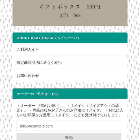
ABOUT BABY BA-BA（ベビーバーバ）
ご利用ガイド
特定商取引法に基づく表記
お問い合わせ
オーダーのご注文はこちら
・オーダー（姉妹お揃い）。 ・リメイク（サイズアウトの修
正）。 ・両親の服をお子さんのお洋服にリメイク。 ・お気に入
りのお洋服を介護用にリメイク。 なども受け付けております。
登録