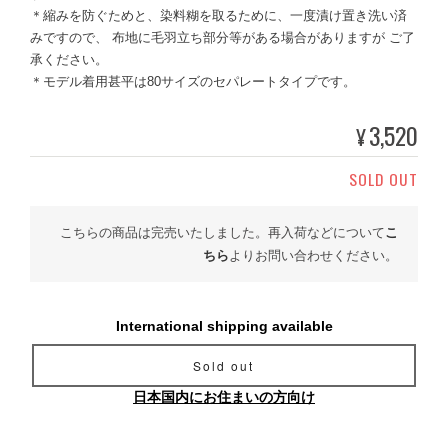
＊縮みを防ぐためと、染料糊を取るために、一度漬け置き洗い済
みですので、 布地に毛羽立ち部分等がある場合がありますが ご了
承ください。
＊モデル着用甚平は80サイズのセパレートタイプです。
3,520
¥
SOLD OUT
こちらの商品は完売いたしました。再入荷などについて
こ
ちら
よりお問い合わせください。
International shipping available
Sold out
日本国内にお住まいの方向け