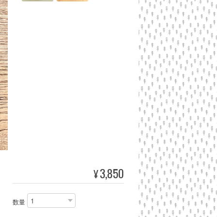
3,850
¥
数量