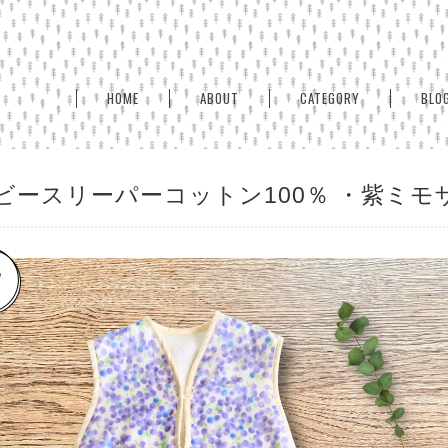
HOME
ABOUT
CATEGORY
BLO
ビースリーパーコットン100％ ・紫ミモ