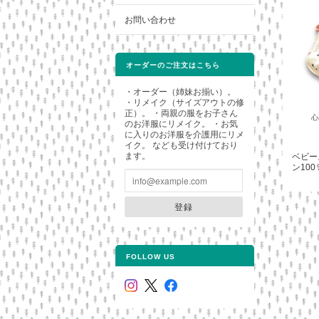
お問い合わせ
オーダーのご注文はこちら
・オーダー（姉妹お揃い）。
・リメイク（サイズアウトの修
正）。 ・両親の服をお子さん
のお洋服にリメイク。 ・お気
に入りのお洋服を介護用にリメ
イク。 なども受け付けており
ます。
ベビー
ン100
登録
FOLLOW US