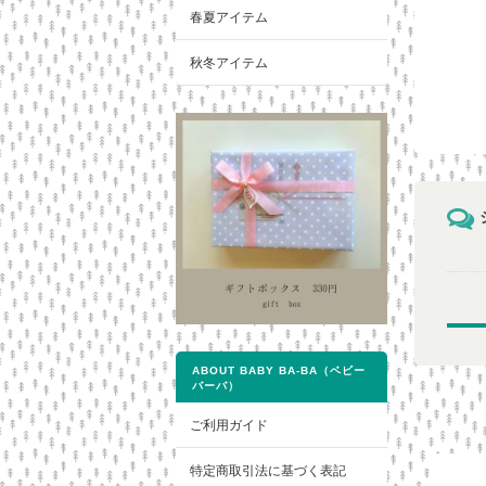
春夏アイテム
秋冬アイテム
ABOUT BABY BA-BA（ベビー
バーバ）
ご利用ガイド
特定商取引法に基づく表記