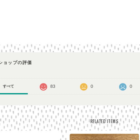
ショップの評価
83
0
0
すべて
RELATED ITEMS