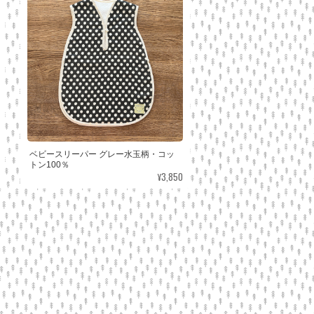
ベビースリーパー グレー水玉柄・コッ
トン100％
¥3,850