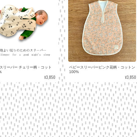
スリーパー チェリー柄・コット
ベビースリーパーピンク花柄・コットン
％
100%
¥3,850
¥3,850