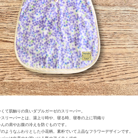
かくて肌触りの良いダブルガーゼのスリーパー。
ースリーパーとは、湯上り時や、寝る時、寝巻の上に羽織り
ゃんの肩やお腹の冷えを防ぐものです。
ザのようなふわりとした小花柄。素朴でいて上品なフラワーデザインです。